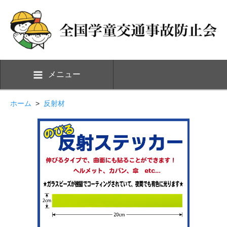
メニュー
ホーム
>
反射材