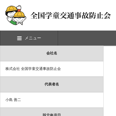
メニュー
会社名
株式会社 全国学童交通事故防止会
代表者名
小島 善二
設立年月日