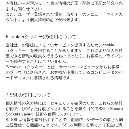
お客様からお預かりした個人情報の訂正・削除は下記の問合せ先
よりお知らせ下さい。
また、ユーザー登録された場合、当サイトのメニュー「マイアカ
ウント」より個人情報の訂正が出来ます。
6.cookie(クッキー)の使用について
当社は、お客様によりよいサービスを提供するため、cookie
（クッキー）を使用することがありますが、これにより個人を特
定できる情報の収集を行えるものではなく、お客様のプライバシ
ーを侵害することはございません。
※cookie （クッキー）とは、サーバーコンピュータからお客様
のブラウザに送信され、お客様が使用しているコンピュータのハ
ードディスクに蓄積される情報です。
7.SSLの使用について
個人情報の入力時には、セキュリティ確保のため、これらの情報
が傍受、妨害または改ざんされることを防ぐ目的でSSL（Secure
Sockets Layer）技術を使用しております。
※ SSLは情報を暗号化することで、盗聴防止やデータの改ざん防
止送受信する機能のことです。SSLを利用する事でより安全に情