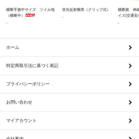
横断手旗中サイズ ツイル地
蛍光反射腕章（クリップ式）
横断旗 伸
（横断中）
イズ(交通安
-
-
-
ホーム
特定商取引法に基づく表記
プライバシーポリシー
お問い合わせ
マイアカウント
会社案内