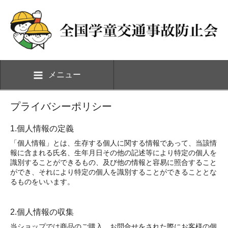
メニュー
プライバシーポリシー
1.個人情報の定義
「個人情報」とは、生存する個人に関する情報であって、当該情
報に含まれる氏名、生年月日その他の記述等により特定の個人を
識別することができるもの、及び他の情報と容易に照合すること
ができ、それにより特定の個人を識別することができることとな
るものをいいます。
2.個人情報の収集
当ショップでは商品のご購入、お問合せをされた際にお客様の個