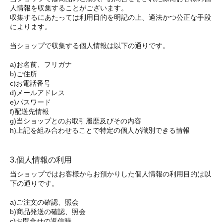
人情報を収集することがございます。
収集するにあたっては利用目的を明記の上、適法かつ公正な手段
によります。
当ショップで収集する個人情報は以下の通りです。
a)お名前、フリガナ
b)ご住所
c)お電話番号
d)メールアドレス
e)パスワード
f)配送先情報
g)当ショップとのお取引履歴及びその内容
h)上記を組み合わせることで特定の個人が識別できる情報
3.個人情報の利用
当ショップではお客様からお預かりした個人情報の利用目的は以
下の通りです。
a)ご注文の確認、照会
b)商品発送の確認、照会
c)お問合せの返信時