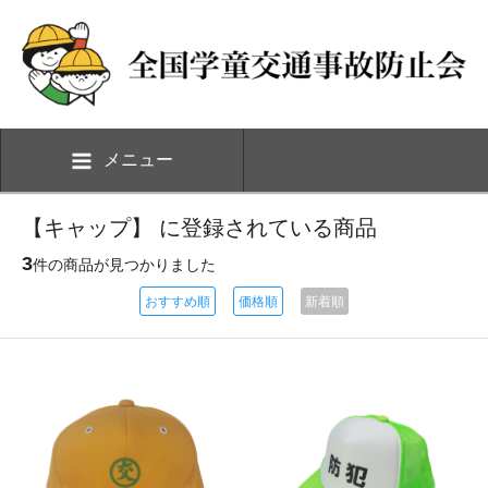
メニュー
【キャップ】 に登録されている商品
3
件の商品が見つかりました
おすすめ順
価格順
新着順