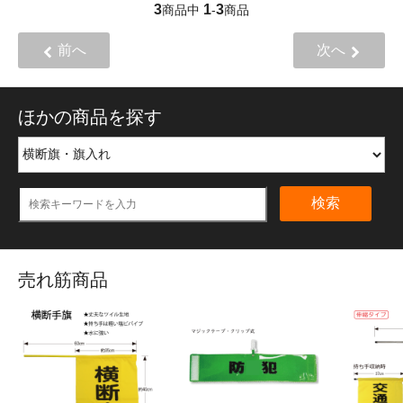
3
1
3
商品中
-
商品
前へ
次へ
ほかの商品を探す
検索
売れ筋商品