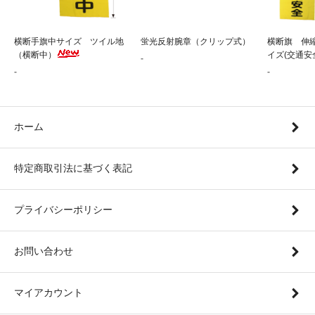
横断手旗中サイズ ツイル地
蛍光反射腕章（クリップ式）
横断旗 伸
（横断中）
イズ(交通安
-
-
-
ホーム
特定商取引法に基づく表記
プライバシーポリシー
お問い合わせ
マイアカウント