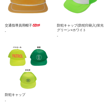
交通指導員用帽子
防犯キャップ(防犯印刷入)蛍光
グリーン×ホワイト
-
-
防犯キャップ
-